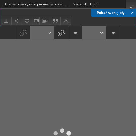
Analiza przepływów pieniężnych jako instrument prognozowania upadłości małych i średnich przedsiębiorstw
Stefański, Artur
Pokaż szczegóły