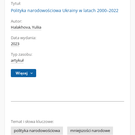
Tytuł:
Polityka narodowościowa Ukrainy w latach 2000–2022
Autor:
Halakhova, Yuliia
Data wydania:
2023
Typ zasobu:
artykuł
Więcej
Temat i słowa kluczowe:
polityka narodowościowa
mniejszości narodowe