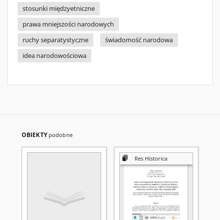
stosunki międzyetniczne
prawa mniejszości narodowych
ruchy separatystyczne
świadomość narodowa
idea narodowościowa
OBIEKTY
podobne
Res Historica