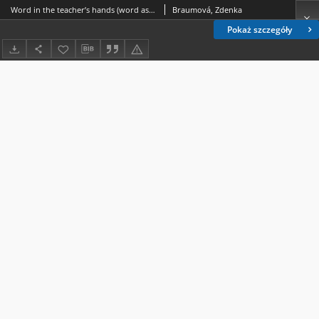
Word in the teacher’s hands (word as a didactic tool)
Braumová, Zdenka
Pokaż szczegóły