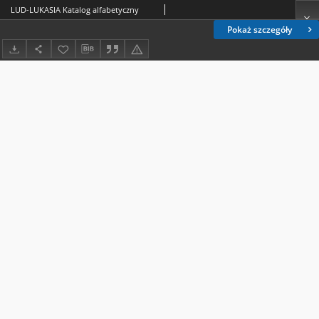
LUD-LUKASIA Katalog alfabetyczny
Pokaż szczegóły