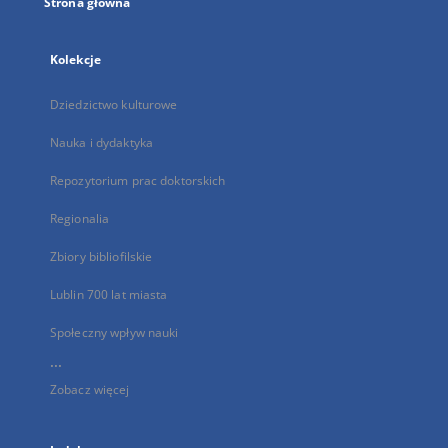
Strona główna
Kolekcje
Dziedzictwo kulturowe
Nauka i dydaktyka
Repozytorium prac doktorskich
Regionalia
Zbiory bibliofilskie
Lublin 700 lat miasta
Społeczny wpływ nauki
...
Zobacz więcej