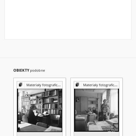
OBIEKTY
podobne
Materiały fotograficzne z Pracowni Reprografii Biblioteki UMCS
Materiały fotograficzne z Pracowni Reprografii Biblioteki UMCS