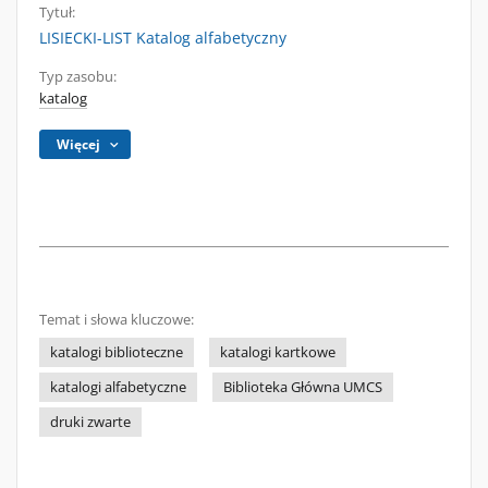
Tytuł:
LISIECKI-LIST Katalog alfabetyczny
Typ zasobu:
katalog
Więcej
Temat i słowa kluczowe:
katalogi biblioteczne
katalogi kartkowe
katalogi alfabetyczne
Biblioteka Główna UMCS
druki zwarte