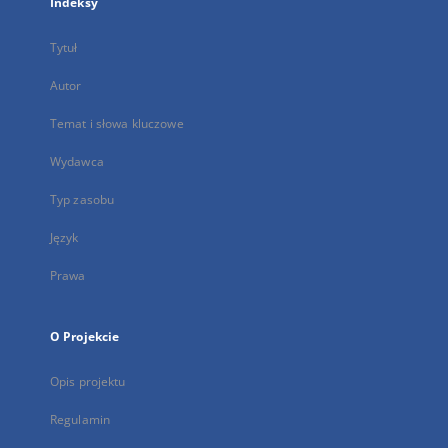
Indeksy
Tytuł
Autor
Temat i słowa kluczowe
Wydawca
Typ zasobu
Język
Prawa
O Projekcie
Opis projektu
Regulamin