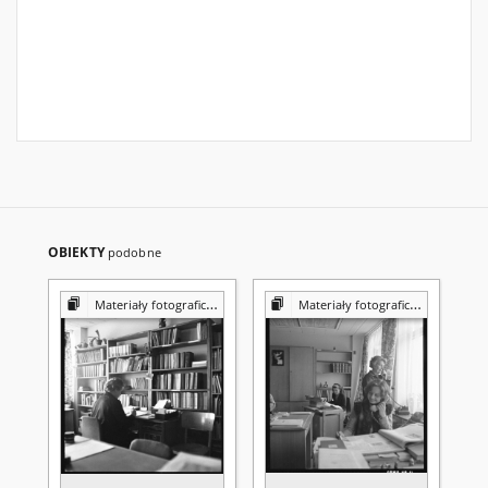
OBIEKTY
podobne
Materiały fotograficzne z Pracowni Reprografii Biblioteki UMCS
Materiały fotograficzne z Pracowni Reprografii Biblioteki UMCS