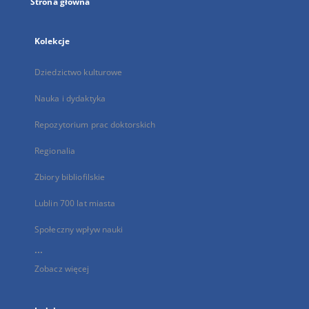
Strona główna
Kolekcje
Dziedzictwo kulturowe
Nauka i dydaktyka
Repozytorium prac doktorskich
Regionalia
Zbiory bibliofilskie
Lublin 700 lat miasta
Społeczny wpływ nauki
...
Zobacz więcej