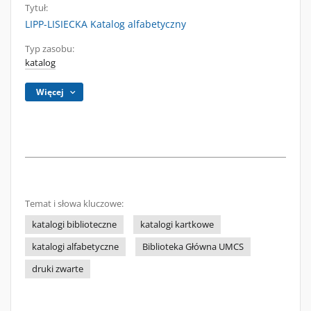
Tytuł:
LIPP-LISIECKA Katalog alfabetyczny
Typ zasobu:
katalog
Więcej
Temat i słowa kluczowe:
katalogi biblioteczne
katalogi kartkowe
katalogi alfabetyczne
Biblioteka Główna UMCS
druki zwarte