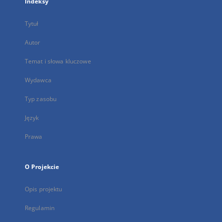
Indeksy
Tytuł
Autor
Temat i słowa kluczowe
Wydawca
Typ zasobu
Język
Prawa
O Projekcie
Opis projektu
Regulamin