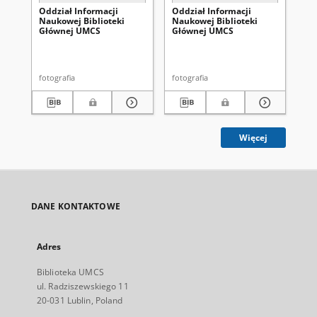
Oddział Informacji
Oddział Informacji
Od
Naukowej Biblioteki
Naukowej Biblioteki
Na
Głównej UMCS
Głównej UMCS
Gł
fotografia
fotografia
fot
Więcej
DANE KONTAKTOWE
Adres
Biblioteka UMCS
ul. Radziszewskiego 11
20-031 Lublin, Poland