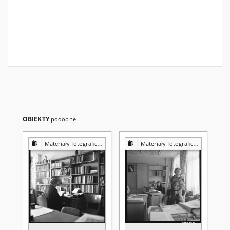
OBIEKTY
podobne
Materiały fotograficzne z Pracowni Reprografii Biblioteki UMCS
Materiały fotograficzne z Pracowni Reprografii Biblioteki UMCS