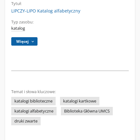
Tytuł:
LIPCZY-LIPO Katalog alfabetyczny
Typ zasobu:
katalog
Więcej
Temat i słowa kluczowe:
katalogi biblioteczne
katalogi kartkowe
katalogi alfabetyczne
Biblioteka Główna UMCS
druki zwarte