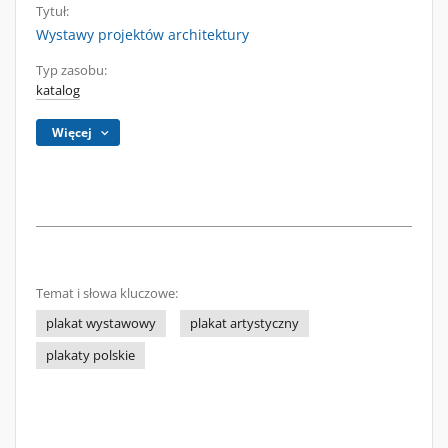
Tytuł:
Wystawy projektów architektury
Typ zasobu:
katalog
Więcej
Temat i słowa kluczowe:
plakat wystawowy
plakat artystyczny
plakaty polskie