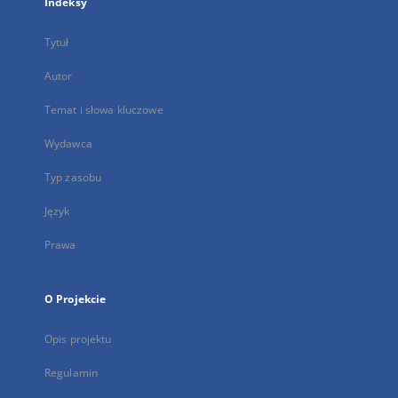
Indeksy
Tytuł
Autor
Temat i słowa kluczowe
Wydawca
Typ zasobu
Język
Prawa
O Projekcie
Opis projektu
Regulamin