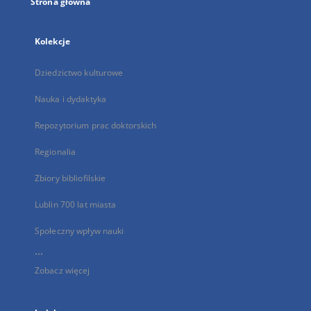
Strona główna
Kolekcje
Dziedzictwo kulturowe
Nauka i dydaktyka
Repozytorium prac doktorskich
Regionalia
Zbiory bibliofilskie
Lublin 700 lat miasta
Społeczny wpływ nauki
...
Zobacz więcej