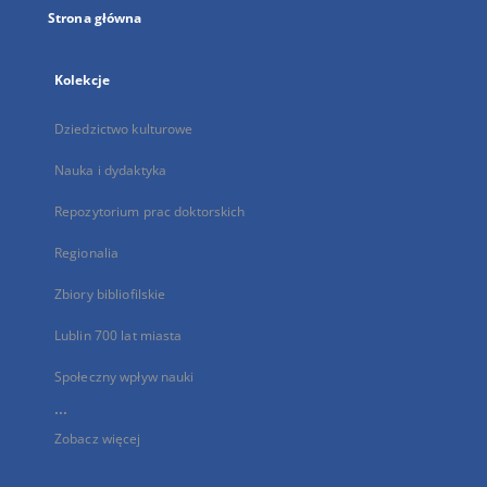
Strona główna
Kolekcje
Dziedzictwo kulturowe
Nauka i dydaktyka
Repozytorium prac doktorskich
Regionalia
Zbiory bibliofilskie
Lublin 700 lat miasta
Społeczny wpływ nauki
...
Zobacz więcej