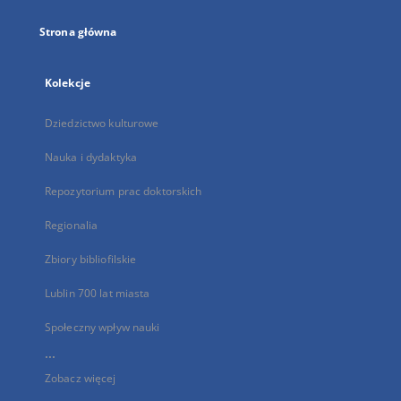
Strona główna
Kolekcje
Dziedzictwo kulturowe
Nauka i dydaktyka
Repozytorium prac doktorskich
Regionalia
Zbiory bibliofilskie
Lublin 700 lat miasta
Społeczny wpływ nauki
...
Zobacz więcej