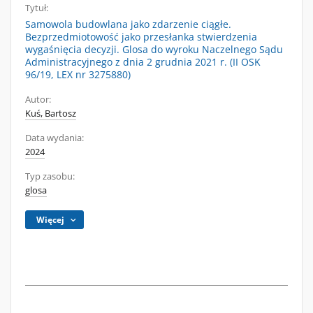
Tytuł:
Samowola budowlana jako zdarzenie ciągłe.
Bezprzedmiotowość jako przesłanka stwierdzenia
wygaśnięcia decyzji. Glosa do wyroku Naczelnego Sądu
Administracyjnego z dnia 2 grudnia 2021 r. (II OSK
96/19, LEX nr 3275880)
Autor:
Kuś, Bartosz
Data wydania:
2024
Typ zasobu:
glosa
Więcej