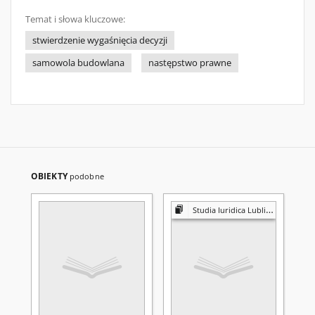
Temat i słowa kluczowe:
stwierdzenie wygaśnięcia decyzji
samowola budowlana
następstwo prawne
OBIEKTY
podobne
Studia Iuridica Lublinensia