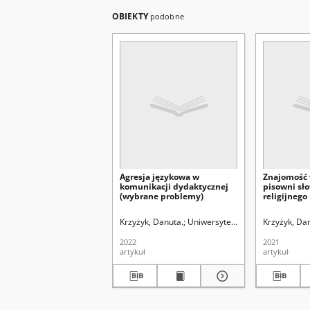
OBIEKTY
podobne
Agresja językowa w
Znajomość 
komunikacji dydaktycznej
pisowni sł
(wybrane problemy)
religijnego
teologii pas
studentów f
Krzyżyk, Danuta.
Uniwersytet Marii Curie-Skłodow
Krzyżyk, Da
2022
2021
artykuł
artykuł