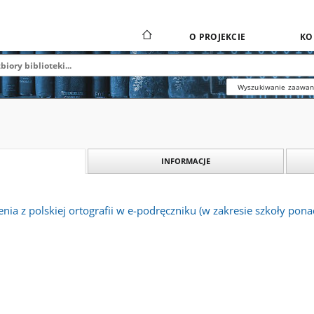
O PROJEKCIE
KO
Wyszukiwanie zaawa
INFORMACJE
ia z polskiej ortografii w e-podręczniku (w zakresie szkoły po