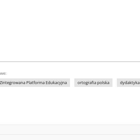
owe:
Zintegrowana Platforma Edukacyjna
ortografia polska
dydaktyka 