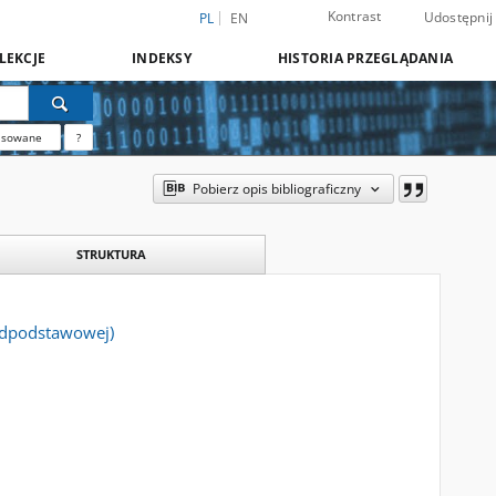
Kontrast
Udostępnij
PL
EN
LEKCJE
INDEKSY
HISTORIA PRZEGLĄDANIA
nsowane
?
Pobierz opis bibliograficzny
STRUKTURA
nadpodstawowej)