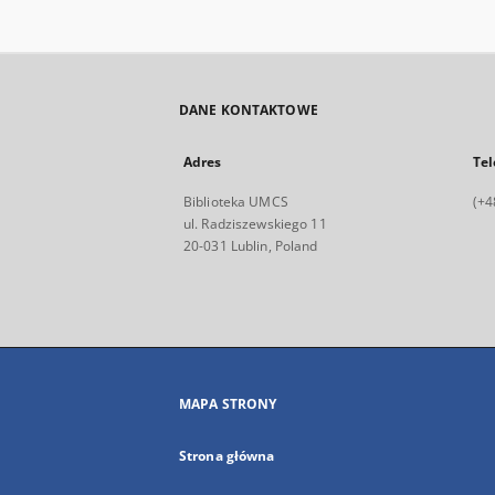
DANE KONTAKTOWE
Adres
Tel
Biblioteka UMCS
(+4
ul. Radziszewskiego 11
20-031 Lublin, Poland
MAPA STRONY
Strona główna