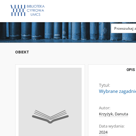
OBIEKT
OPIS
Tytuł:
Wybrane zagadnien
Autor:
Krzyżyk, Danuta
Data wydania:
2024