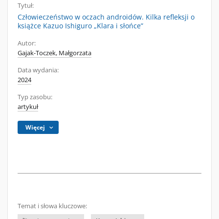
Tytuł:
Człowieczeństwo w oczach androidów. Kilka refleksji o
książce Kazuo Ishiguro „Klara i słońce”
Autor:
Gajak-Toczek, Małgorzata
Data wydania:
2024
Typ zasobu:
artykuł
Więcej
Temat i słowa kluczowe: