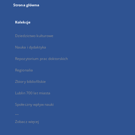
Strona główna
Kolekcje
Dziedzictwo kulturowe
Nauka i dydaktyka
Repozytorium prac doktorskich
Regionalia
Zbiory bibliofilskie
Lublin 700 lat miasta
Społeczny wpływ nauki
...
Zobacz więcej