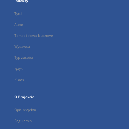
Indeksy
Tytuł
Autor
Temat i słowa kluczowe
Wydawca
Typ zasobu
Język
Prawa
O Projekcie
Opis projektu
Regulamin