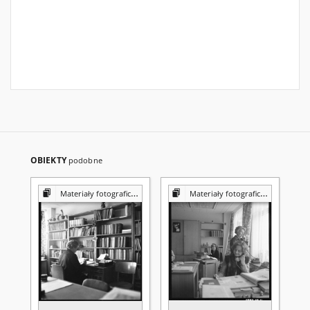
OBIEKTY
podobne
Materiały fotograficzne z Pracowni Reprografii Biblioteki UMCS
Materiały fotograficzne z Pracowni Reprografii Biblioteki UMCS