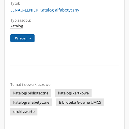
Tytuł:
LENAU-LENIEK Katalog alfabetyczny
Typ zasobu:
katalog
Więcej
Temat i słowa kluczowe:
katalogi biblioteczne
katalogi kartkowe
katalogi alfabetyczne
Biblioteka Główna UMCS
druki zwarte