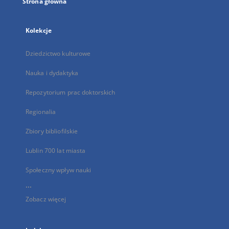
Strona główna
Kolekcje
Dziedzictwo kulturowe
Nauka i dydaktyka
Repozytorium prac doktorskich
Regionalia
Zbiory bibliofilskie
Lublin 700 lat miasta
Społeczny wpływ nauki
...
Zobacz więcej