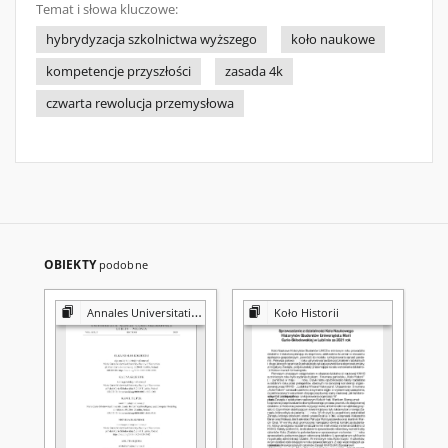
Temat i słowa kluczowe:
hybrydyzacja szkolnictwa wyższego
koło naukowe
kompetencje przyszłości
zasada 4k
czwarta rewolucja przemysłowa
OBIEKTY
podobne
Annales Universitatis Mariae Curie-Skłodowska. Sectio H, Oeconomia
Koło Historii