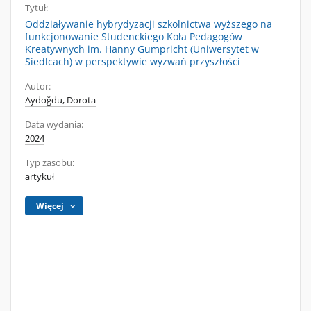
Tytuł:
Oddziaływanie hybrydyzacji szkolnictwa wyższego na
funkcjonowanie Studenckiego Koła Pedagogów
Kreatywnych im. Hanny Gumpricht (Uniwersytet w
Siedlcach) w perspektywie wyzwań przyszłości
Autor:
Aydoğdu, Dorota
Data wydania:
2024
Typ zasobu:
artykuł
Więcej