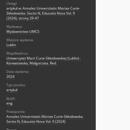
Uwagi:
artykuł w: Annales Universitatis Mariae Curie-
Skłodowska. Sectio N, Educatio Nova Vol. 9
(2024), strony 29-47
Wydawca:
Wydawnictwo UMCS
Miejsce wydania:
Lublin
Współtwórca:
Uniwersytet Marii Curie-Skłodowskiej (Lublin)
;
Karwatowska, Małgorzata. Red.
Data wydania:
2024
Typ zasobu:
artykuł
Język:
eng
Powiązania:
Annales Universitatis Mariae Curie-Skłodowska.
Sectio N, Educatio Nova Vol. 9 (2024)
Prawa: