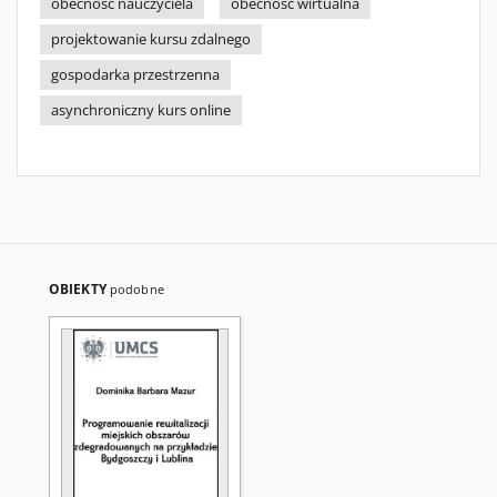
obecność nauczyciela
obecność wirtualna
projektowanie kursu zdalnego
gospodarka przestrzenna
asynchroniczny kurs online
OBIEKTY
podobne