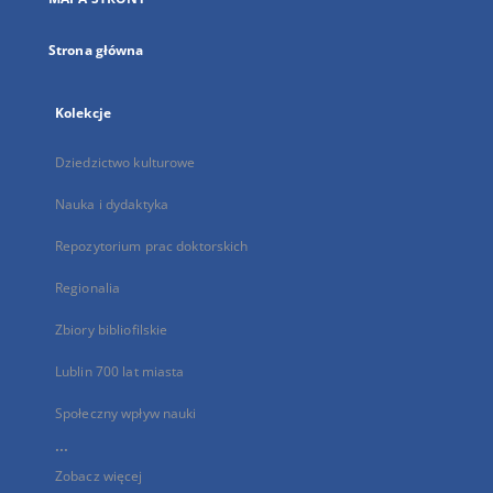
karcie
Strona główna
Kolekcje
Dziedzictwo kulturowe
Nauka i dydaktyka
Repozytorium prac doktorskich
Regionalia
Zbiory bibliofilskie
Lublin 700 lat miasta
Społeczny wpływ nauki
...
Zobacz więcej