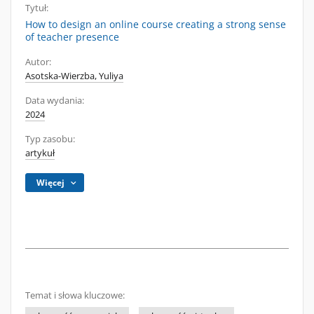
Tytuł:
How to design an online course creating a strong sense
of teacher presence
Autor:
Asotska-Wierzba, Yuliya
Data wydania:
2024
Typ zasobu:
artykuł
Więcej
Temat i słowa kluczowe: