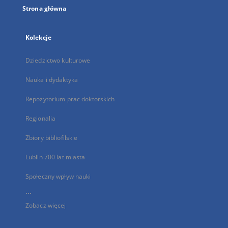
Strona główna
Kolekcje
Dziedzictwo kulturowe
Nauka i dydaktyka
Repozytorium prac doktorskich
Regionalia
Zbiory bibliofilskie
Lublin 700 lat miasta
Społeczny wpływ nauki
...
Zobacz więcej