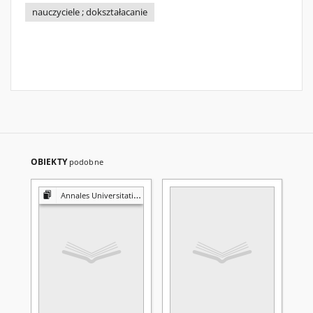
nauczyciele ; dokształacanie
OBIEKTY
podobne
Annales Universitatis Mariae Curie-Skłodowska. Sectio N, Educatio Nova