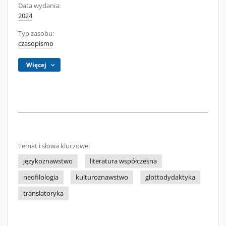
Data wydania:
2024
Typ zasobu:
czasopismo
Więcej
Temat i słowa kluczowe:
językoznawstwo
literatura współczesna
neofilologia
kulturoznawstwo
glottodydaktyka
translatoryka