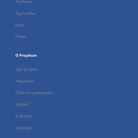
Wydawca
Typ zasobu
Język
Prawa
O Projekcie
Opis projektu
Regulamin
O koncie użytkownika...
Kontakt
O dLibrze...
Statystyki