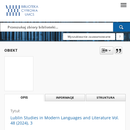
Wyszukiwanie zaawansowane
?
OBIEKT
OPIS
INFORMACJE
STRUKTURA
Tytuł:
Lublin Studies in Modern Languages and Literature Vol.
48 (2024), 3