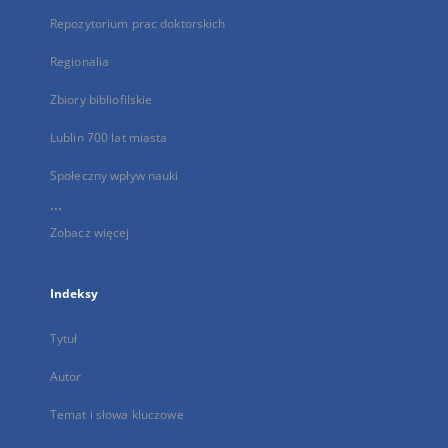
Repozytorium prac doktorskich
Regionalia
Zbiory bibliofilskie
Lublin 700 lat miasta
Społeczny wpływ nauki
...
Zobacz więcej
Indeksy
Tytuł
Autor
Temat i słowa kluczowe