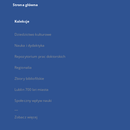
Strona główna
Kolekcje
Dziedzictwo kulturowe
Nauka i dydaktyka
Repozytorium prac doktorskich
Regionalia
Zbiory bibliofilskie
Lublin 700 lat miasta
Społeczny wpływ nauki
...
Zobacz więcej