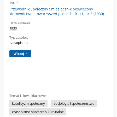
Tytuł:
Przewodnik Społeczny : miesięcznik poświęcony
kierownictwu stowarzyszeń polskich. R. 11, nr 3 (1930)
Data wydania:
1930
Typ zasobu:
czasopismo
Więcej
Temat i słowa kluczowe:
katolicyzm społeczny
socjologia i społeczeństwo
czasopismo społeczno-kulturalne