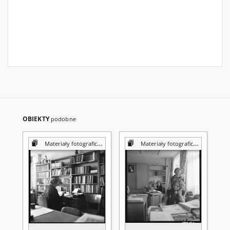
OBIEKTY
podobne
Materiały fotograficzne z Pracowni Reprografii Biblioteki UMCS
Materiały fotograficzne z Pracowni Reprografii Biblioteki UMCS