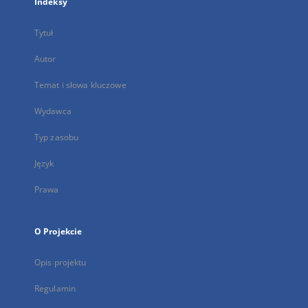
Indeksy
Tytuł
Autor
Temat i słowa kluczowe
Wydawca
Typ zasobu
Język
Prawa
O Projekcie
Opis projektu
Regulamin