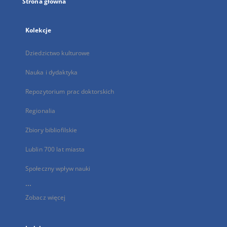
Strona główna
Kolekcje
Dziedzictwo kulturowe
Nauka i dydaktyka
Repozytorium prac doktorskich
Regionalia
Zbiory bibliofilskie
Lublin 700 lat miasta
Społeczny wpływ nauki
...
Zobacz więcej