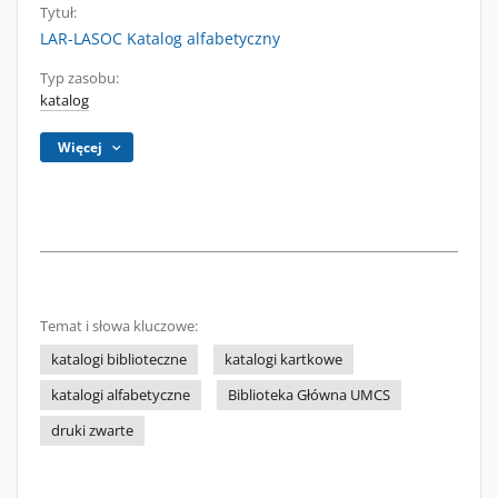
Tytuł:
LAR-LASOC Katalog alfabetyczny
Typ zasobu:
katalog
Więcej
Temat i słowa kluczowe:
katalogi biblioteczne
katalogi kartkowe
katalogi alfabetyczne
Biblioteka Główna UMCS
druki zwarte