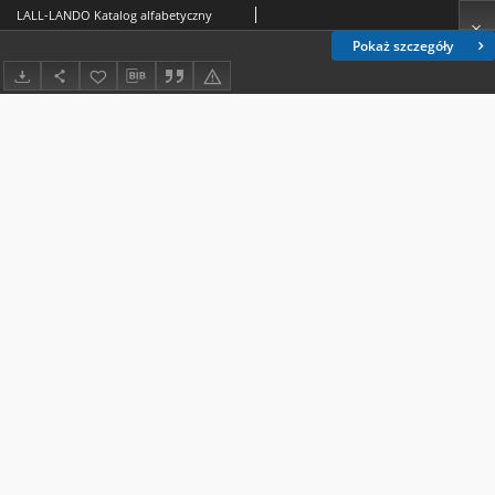
LALL-LANDO Katalog alfabetyczny
Pokaż szczegóły