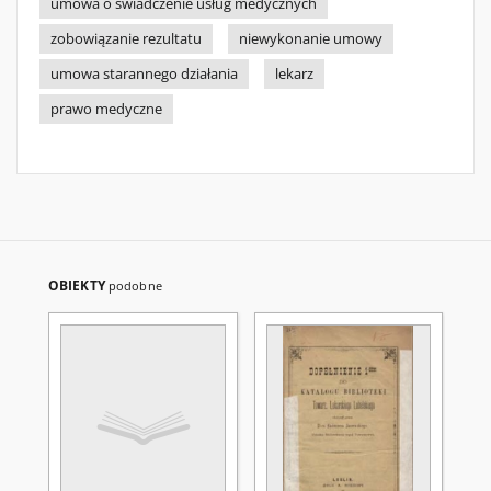
umowa o świadczenie usług medycznych
zobowiązanie rezultatu
niewykonanie umowy
umowa starannego działania
lekarz
prawo medyczne
OBIEKTY
podobne