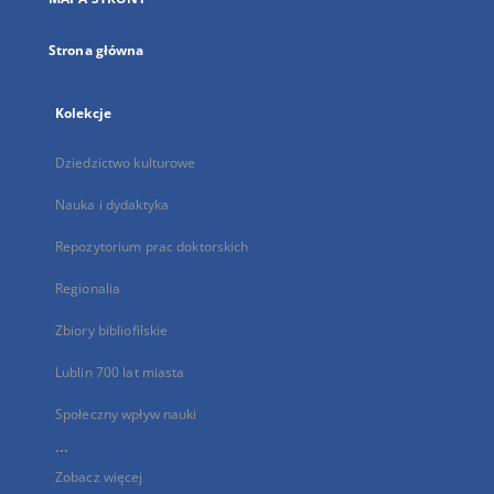
karcie
Strona główna
Kolekcje
Dziedzictwo kulturowe
Nauka i dydaktyka
Repozytorium prac doktorskich
Regionalia
Zbiory bibliofilskie
Lublin 700 lat miasta
Społeczny wpływ nauki
...
Zobacz więcej