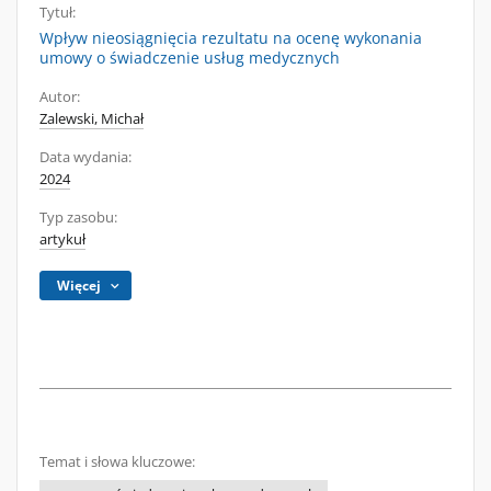
Tytuł:
Wpływ nieosiągnięcia rezultatu na ocenę wykonania
umowy o świadczenie usług medycznych
Autor:
Zalewski, Michał
Data wydania:
2024
Typ zasobu:
artykuł
Więcej
Temat i słowa kluczowe: