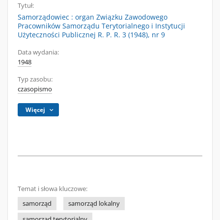
Tytuł:
Samorządowiec : organ Związku Zawodowego
Pracowników Samorządu Terytorialnego i Instytucji
Użyteczności Publicznej R. P. R. 3 (1948), nr 9
Data wydania:
1948
Typ zasobu:
czasopismo
Więcej
Temat i słowa kluczowe:
samorząd
samorząd lokalny
samorząd terytorialny