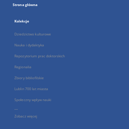
Strona główna
Kolekcje
Dziedzictwo kulturowe
Nauka i dydaktyka
Repozytorium prac doktorskich
Regionalia
Zbiory bibliofilskie
Lublin 700 lat miasta
Społeczny wpływ nauki
...
Zobacz więcej