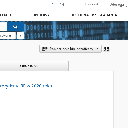
Kontrast
Udostępnij
PL
EN
LEKCJE
INDEKSY
HISTORIA PRZEGLĄDANIA
nsowane
?
Pobierz opis bibliograficzny
STRUKTURA
Prezydenta RP w 2020 roku