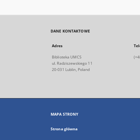
DANE KONTAKTOWE
Adres
Tel
Biblioteka UMCS
(+4
ul. Radziszewskiego 11
20-031 Lublin, Poland
MAPA STRONY
Strona główna