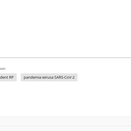
owe:
ydent RP
pandemia wirusa SARS-CoV-2