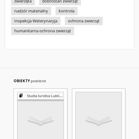
zwierzęta
dobrostan zwierząt
nadzór materialny
kontrola
Inspekcja Weterynaryja
ochrona zwierząt
humanitarna ochrona zwierząt
OBIEKTY
podobne
Studia Iuridica Lublinensia