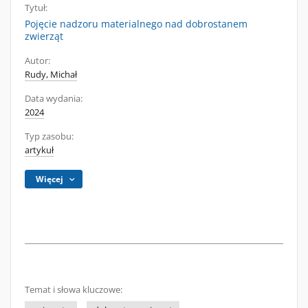
Tytuł:
Pojęcie nadzoru materialnego nad dobrostanem
zwierząt
Autor:
Rudy, Michał
Data wydania:
2024
Typ zasobu:
artykuł
Więcej
Temat i słowa kluczowe: