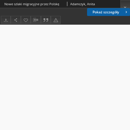
Nowe szlaki migracyjne przez Polskę
Adamczyk, Anita
Pokaż szczegóły