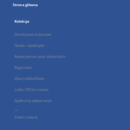
Strona główna
Kolekcje
Dziedzictwo kulturowe
Nauka i dydaktyka
Repozytorium prac doktorskich
Regionalia
Zbiory bibliofilskie
Lublin 700 lat miasta
Społeczny wpływ nauki
...
Zobacz więcej