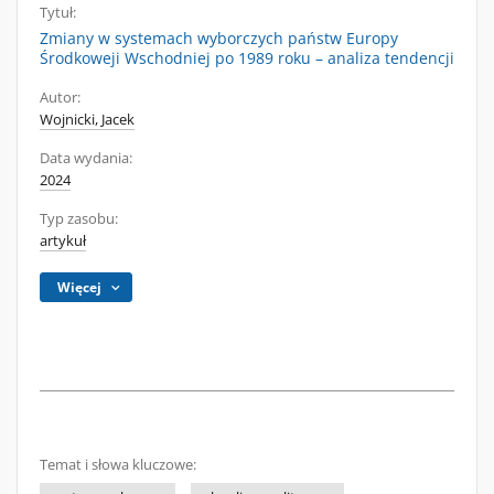
Tytuł:
Zmiany w systemach wyborczych państw Europy
Środkoweji Wschodniej po 1989 roku – analiza tendencji
Autor:
Wojnicki, Jacek
Data wydania:
2024
Typ zasobu:
artykuł
Więcej
Temat i słowa kluczowe: