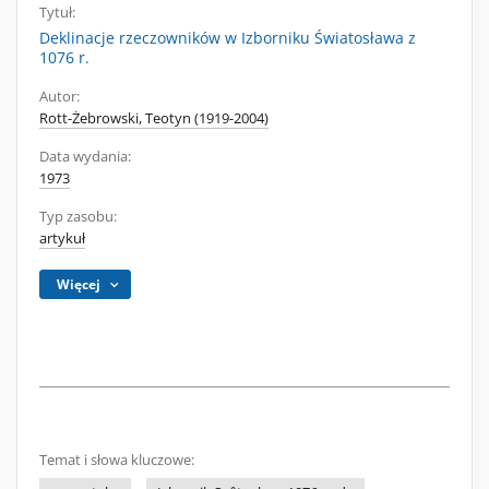
Tytuł:
Deklinacje rzeczowników w Izborniku Światosława z
1076 r.
Autor:
Rott-Żebrowski, Teotyn (1919-2004)
Data wydania:
1973
Typ zasobu:
artykuł
Więcej
Temat i słowa kluczowe: