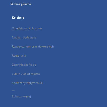
Strona główna
Kolekcje
Dziedzictwo kulturowe
Nauka i dydaktyka
Repozytorium prac doktorskich
Regionalia
Zbiory bibliofilskie
Lublin 700 lat miasta
Społeczny wpływ nauki
...
Zobacz więcej