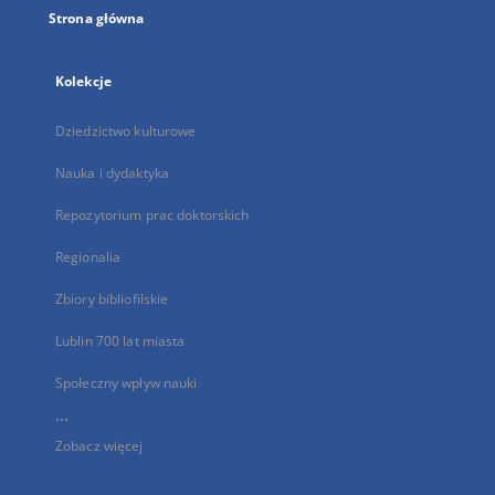
Strona główna
Kolekcje
Dziedzictwo kulturowe
Nauka i dydaktyka
Repozytorium prac doktorskich
Regionalia
Zbiory bibliofilskie
Lublin 700 lat miasta
Społeczny wpływ nauki
...
Zobacz więcej