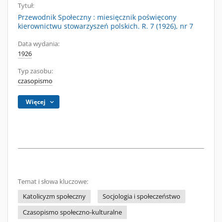
Tytuł:
Przewodnik Społeczny : miesięcznik poświęcony
kierownictwu stowarzyszeń polskich. R. 7 (1926), nr 7
Data wydania:
1926
Typ zasobu:
czasopismo
Więcej
Temat i słowa kluczowe:
Katolicyzm społeczny
Socjologia i społeczeństwo
Czasopismo społeczno-kulturalne