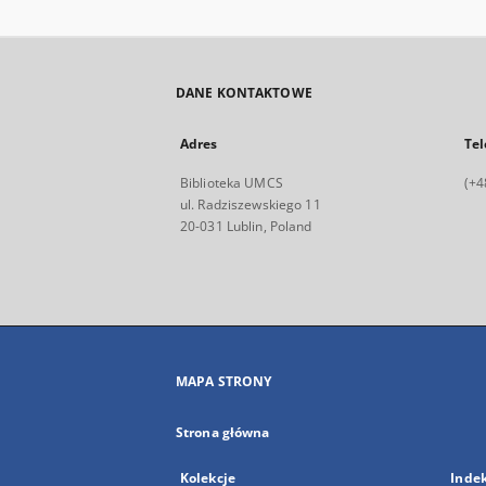
DANE KONTAKTOWE
Adres
Tel
Biblioteka UMCS
(+4
ul. Radziszewskiego 11
20-031 Lublin, Poland
MAPA STRONY
Strona główna
Kolekcje
Inde