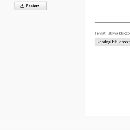
Pobierz
Temat i słowa klucz
katalogi bibliotecz