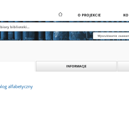
O PROJEKCIE
KO
Wyszukiwanie zaawa
INFORMACJE
og alfabetyczny