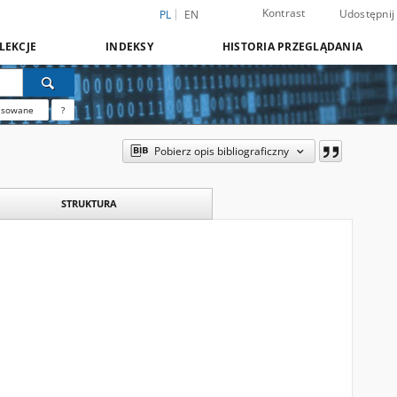
Kontrast
Udostępnij
PL
EN
LEKCJE
INDEKSY
HISTORIA PRZEGLĄDANIA
nsowane
?
Pobierz opis bibliograficzny
STRUKTURA