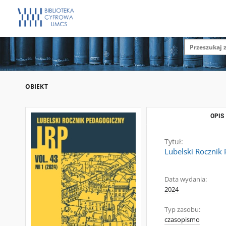
OBIEKT
OPIS
Tytuł:
Lubelski Rocznik 
Data wydania:
2024
Typ zasobu:
czasopismo