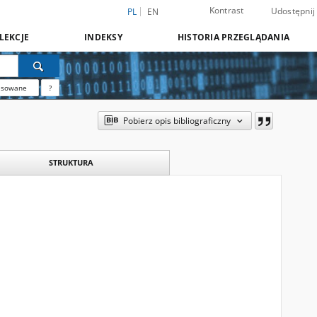
Kontrast
Udostępnij
PL
EN
LEKCJE
INDEKSY
HISTORIA PRZEGLĄDANIA
nsowane
?
Pobierz opis bibliograficzny
STRUKTURA