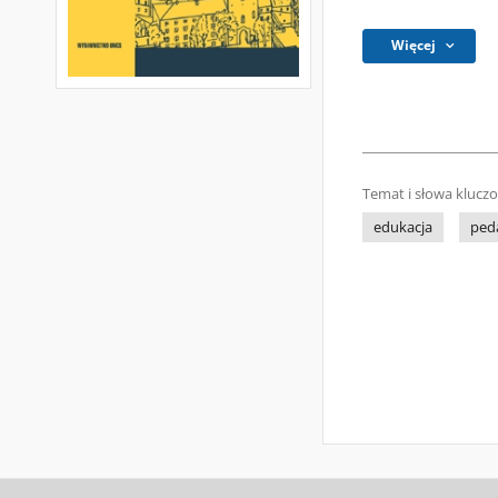
Więcej
Temat i słowa klucz
edukacja
ped