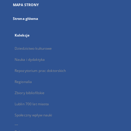
nowej
MAPA STRONY
karcie
Strona główna
Kolekcje
Dziedzictwo kulturowe
Nauka i dydaktyka
Repozytorium prac doktorskich
Regionalia
Zbiory bibliofilskie
Lublin 700 lat miasta
Społeczny wpływ nauki
...