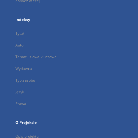
Zobacz więcej
Indeksy
Tytuł
Autor
Temat i słowa kluczowe
Wydawca
Typ zasobu
Język
Prawa
O Projekcie
Opis projektu