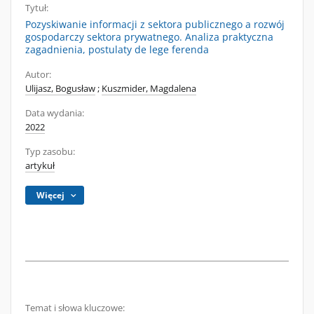
Tytuł:
Pozyskiwanie informacji z sektora publicznego a rozwój
gospodarczy sektora prywatnego. Analiza praktyczna
zagadnienia, postulaty de lege ferenda
Autor:
Ulijasz, Bogusław
;
Kuszmider, Magdalena
Data wydania:
2022
Typ zasobu:
artykuł
Więcej
Temat i słowa kluczowe: