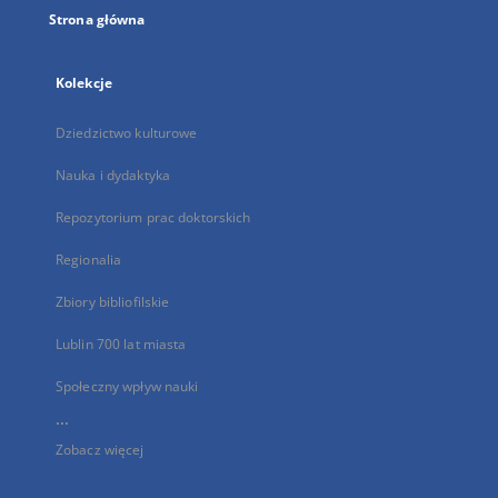
Strona główna
Kolekcje
Dziedzictwo kulturowe
Nauka i dydaktyka
Repozytorium prac doktorskich
Regionalia
Zbiory bibliofilskie
Lublin 700 lat miasta
Społeczny wpływ nauki
...
Zobacz więcej