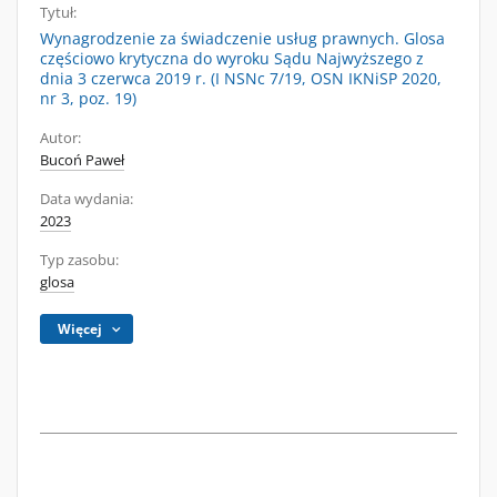
Tytuł:
Wynagrodzenie za świadczenie usług prawnych. Glosa
częściowo krytyczna do wyroku Sądu Najwyższego z
dnia 3 czerwca 2019 r. (I NSNc 7/19, OSN IKNiSP 2020,
nr 3, poz. 19)
Autor:
Bucoń Paweł
Data wydania:
2023
Typ zasobu:
glosa
Więcej