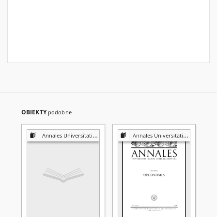
OBIEKTY
podobne
Annales Universitatis Mariae Curie-Skłodowska. Sectio H, Oeconomia
Annales Universitatis Mariae Curie-Skłodowska. Sectio H, Oeconomia