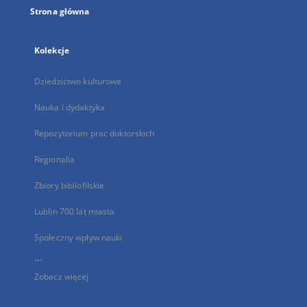
Strona główna
Kolekcje
Dziedzictwo kulturowe
Nauka i dydaktyka
Repozytorium prac doktorskich
Regionalia
Zbiory bibliofilskie
Lublin 700 lat miasta
Społeczny wpływ nauki
...
Zobacz więcej