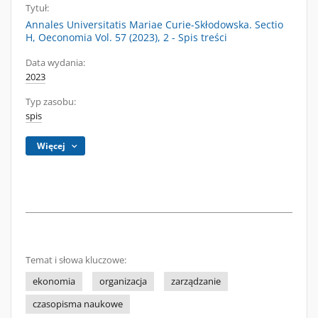
Tytuł:
Annales Universitatis Mariae Curie-Skłodowska. Sectio
H, Oeconomia Vol. 57 (2023), 2 - Spis treści
Data wydania:
2023
Typ zasobu:
spis
Więcej
Temat i słowa kluczowe:
ekonomia
organizacja
zarządzanie
czasopisma naukowe