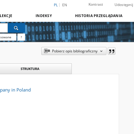
Kontrast
Udostępnij
PL
EN
LEKCJE
INDEKSY
HISTORIA PRZEGLĄDANIA
nsowane
?
Pobierz opis bibliograficzny
STRUKTURA
mpany in Poland