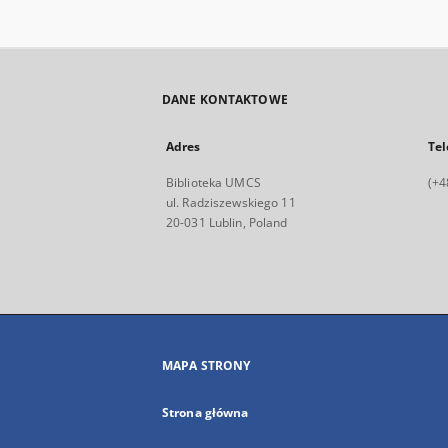
DANE KONTAKTOWE
Adres
Tel
Biblioteka UMCS
(+4
ul. Radziszewskiego 11
20-031 Lublin, Poland
MAPA STRONY
Strona główna