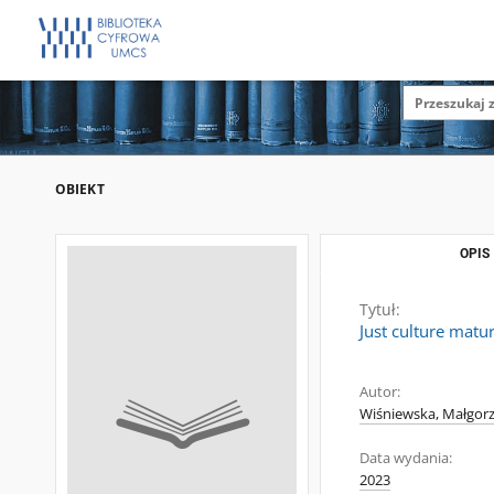
OBIEKT
OPIS
Tytuł:
Just culture matu
Autor:
Wiśniewska, Małgorz
Data wydania:
2023