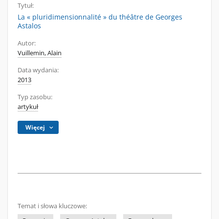
Tytuł:
La « pluridimensionnalité » du théâtre de Georges
Astalos
Autor:
Vuillemin, Alain
Data wydania:
2013
Typ zasobu:
artykuł
Więcej
Temat i słowa kluczowe: