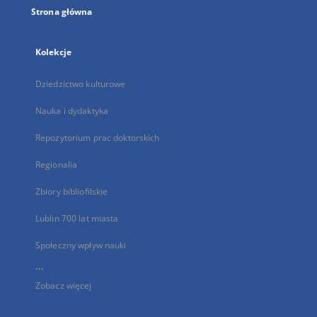
Strona główna
Kolekcje
Dziedzictwo kulturowe
Nauka i dydaktyka
Repozytorium prac doktorskich
Regionalia
Zbiory bibliofilskie
Lublin 700 lat miasta
Społeczny wpływ nauki
...
Zobacz więcej