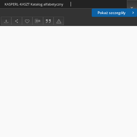
KASPERL-KASZT Katalog alfabetyczny
Pokaż szczegóły