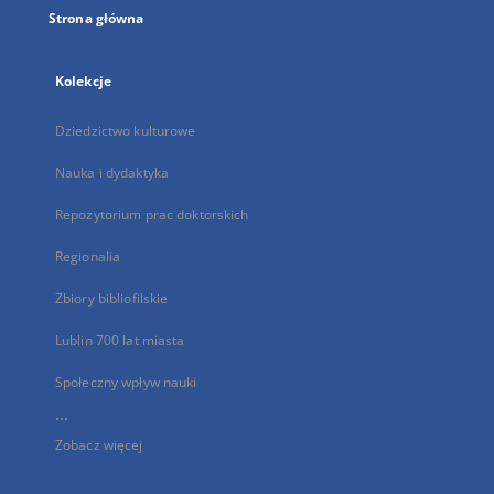
Strona główna
Kolekcje
Dziedzictwo kulturowe
Nauka i dydaktyka
Repozytorium prac doktorskich
Regionalia
Zbiory bibliofilskie
Lublin 700 lat miasta
Społeczny wpływ nauki
...
Zobacz więcej