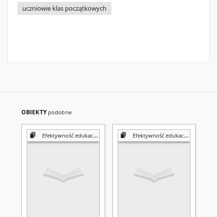
uczniowie klas początkowych
OBIEKTY
podobne
Efektywność edukacji wczesnoszkolnej : wybrane aspekty
Efektywność edukacji wczesnoszkolnej : wybrane aspekty