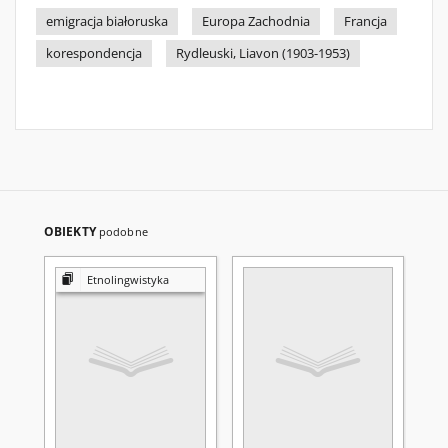
emigracja białoruska
Europa Zachodnia
Francja
korespondencja
Rydleuski, Liavon (1903-1953)
OBIEKTY
podobne
Etnolingwistyka