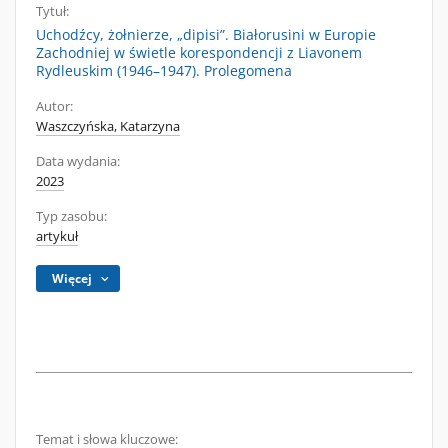
Tytuł:
Uchodźcy, żołnierze, „dipisi”. Białorusini w Europie
Zachodniej w świetle korespondencji z Liavonem
Rydleuskim (1946–1947). Prolegomena
Autor:
Waszczyńska, Katarzyna
Data wydania:
2023
Typ zasobu:
artykuł
Więcej
Temat i słowa kluczowe: