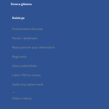
Strona główna
Kolekcje
Dziedzictwo kulturowe
Nauka i dydaktyka
Repozytorium prac doktorskich
Regionalia
Zbiory bibliofilskie
Lublin 700 lat miasta
Społeczny wpływ nauki
...
Zobacz więcej