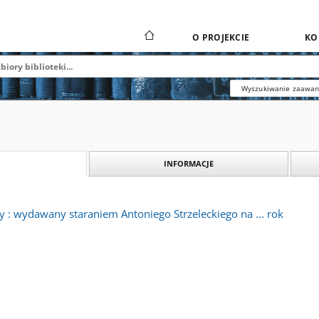
O PROJEKCIE
KO
Wyszukiwanie zaawa
INFORMACJE
y : wydawany staraniem Antoniego Strzeleckiego na ... rok