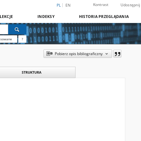
Kontrast
Udostępnij
PL
EN
LEKCJE
INDEKSY
HISTORIA PRZEGLĄDANIA
nsowane
?
Pobierz opis bibliograficzny
STRUKTURA