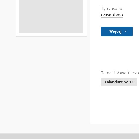
Typ zasobu:
czasopismo
Więcej
Temat i słowa klucz
Kalendarz polski