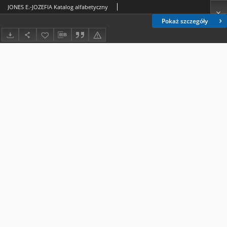
JONES E.-JOZEFIA Katalog alfabetyczny
Pokaż szczegóły