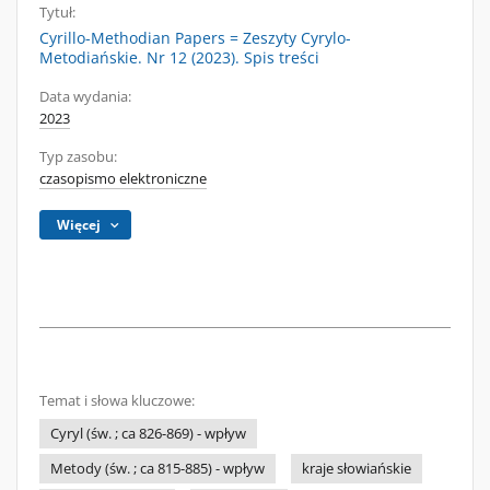
Tytuł:
Cyrillo-Methodian Papers = Zeszyty Cyrylo-
Metodiańskie. Nr 12 (2023). Spis treści
Data wydania:
2023
Typ zasobu:
czasopismo elektroniczne
Więcej
Temat i słowa kluczowe:
Cyryl (św. ; ca 826-869) - wpływ
Metody (św. ; ca 815-885) - wpływ
kraje słowiańskie