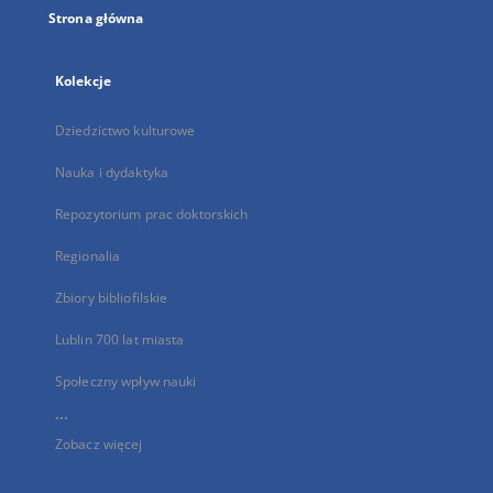
Strona główna
Kolekcje
Dziedzictwo kulturowe
Nauka i dydaktyka
Repozytorium prac doktorskich
Regionalia
Zbiory bibliofilskie
Lublin 700 lat miasta
Społeczny wpływ nauki
...
Zobacz więcej