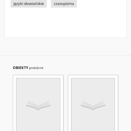
języki słowiańskie
czasopisma
OBIEKTY
podobne