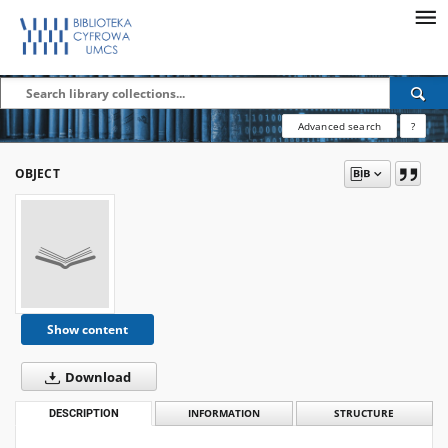
Advanced search
?
OBJECT
Show content
Download
DESCRIPTION
INFORMATION
STRUCTURE