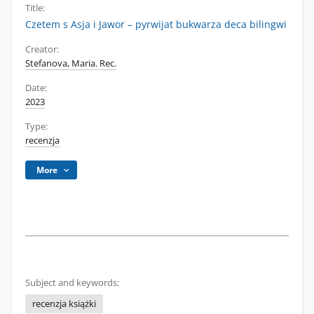
Title:
Czetem s Asja i Jawor – pyrwijat bukwarza deca bilingwi
Creator:
Stefanova, Maria. Rec.
Date:
2023
Type:
recenzja
More
Subject and keywords:
recenzja książki