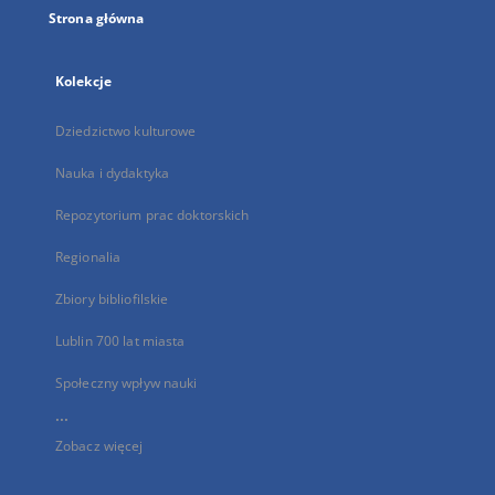
Strona główna
Kolekcje
Dziedzictwo kulturowe
Nauka i dydaktyka
Repozytorium prac doktorskich
Regionalia
Zbiory bibliofilskie
Lublin 700 lat miasta
Społeczny wpływ nauki
...
Zobacz więcej