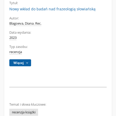
Tytuł:
Nowy wkład do badań nad frazeologią słowiańską
Autor:
Blagoeva, Diana. Rec.
Data wydania:
2023
Typ zasobu:
recenzja
Więcej
Temat i słowa kluczowe:
recenzja książki