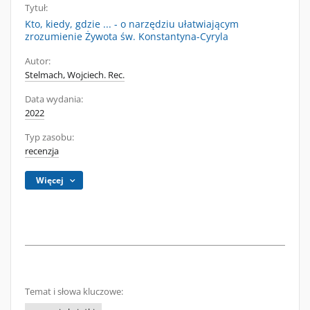
Tytuł:
Kto, kiedy, gdzie ... - o narzędziu ułatwiającym
zrozumienie Żywota św. Konstantyna-Cyryla
Autor:
Stelmach, Wojciech. Rec.
Data wydania:
2022
Typ zasobu:
recenzja
Więcej
Temat i słowa kluczowe: