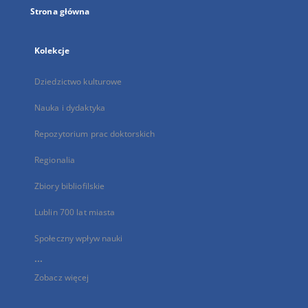
Strona główna
Kolekcje
Dziedzictwo kulturowe
Nauka i dydaktyka
Repozytorium prac doktorskich
Regionalia
Zbiory bibliofilskie
Lublin 700 lat miasta
Społeczny wpływ nauki
...
Zobacz więcej