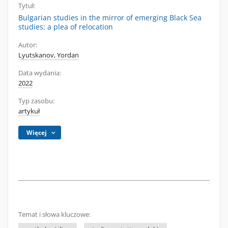
Tytuł:
Bulgarian studies in the mirror of emerging Black Sea
studies: a plea of relocation
Autor:
Lyutskanov, Yordan
Data wydania:
2022
Typ zasobu:
artykuł
Więcej
Temat i słowa kluczowe: