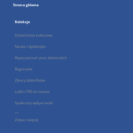
Strona główna
Kolekcje
Dziedzictwo kulturowe
Nauka i dydaktyka
Repozytorium prac doktorskich
Regionalia
Zbiory bibliofilskie
Lublin 700 lat miasta
Społeczny wpływ nauki
...
Zobacz więcej