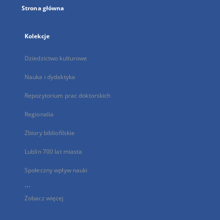
Strona główna
Kolekcje
Dziedzictwo kulturowe
Nauka i dydaktyka
Repozytorium prac doktorskich
Regionalia
Zbiory bibliofilskie
Lublin 700 lat miasta
Społeczny wpływ nauki
...
Zobacz więcej