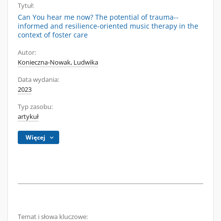
Tytuł:
Can You hear me now? The potential of trauma--
informed and resilience-oriented music therapy in the
context of foster care
Autor:
Konieczna-Nowak, Ludwika
Data wydania:
2023
Typ zasobu:
artykuł
Więcej
Temat i słowa kluczowe: