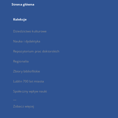
Strona główna
Kolekcje
Dziedzictwo kulturowe
Nauka i dydaktyka
Repozytorium prac doktorskich
Regionalia
Zbiory bibliofilskie
Lublin 700 lat miasta
Społeczny wpływ nauki
...
Zobacz więcej