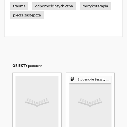
trauma
odporność psychiczna
muzykoterapia
piecza zastępcza
OBIEKTY
podobne
Studenckie Zeszyty Naukowe