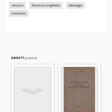
cenzura
literatura angielska
ideologia
marksizm
OBIEKTY
podobne