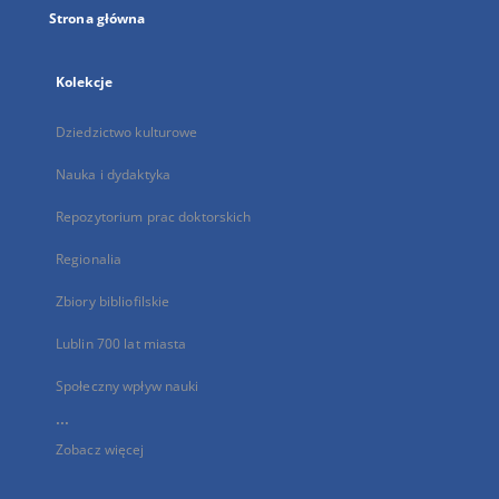
Strona główna
Kolekcje
Dziedzictwo kulturowe
Nauka i dydaktyka
Repozytorium prac doktorskich
Regionalia
Zbiory bibliofilskie
Lublin 700 lat miasta
Społeczny wpływ nauki
...
Zobacz więcej