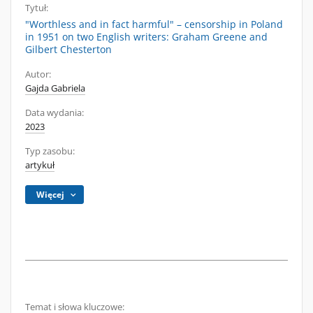
Tytuł:
"Worthless and in fact harmful" – censorship in Poland
in 1951 on two English writers: Graham Greene and
Gilbert Chesterton
Autor:
Gajda Gabriela
Data wydania:
2023
Typ zasobu:
artykuł
Więcej
Temat i słowa kluczowe: