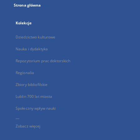
Strona główna
Kolekcje
Dziedzictwo kulturowe
Nauka i dydaktyka
Repozytorium prac doktorskich
Regionalia
Zbiory bibliofilskie
Lublin 700 lat miasta
Społeczny wpływ nauki
...
Zobacz więcej