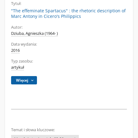
Tytuł:
"The effeminate Spartacus" : the rhetoric description of
Marc Antony in Cicero's Philippics
Autor:
Dziuba, Agnieszka (1964- )
Data wydania:
2016
Typ zasobu:
artykuł
Więcej
Temat i słowa kluczowe: